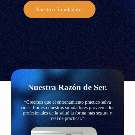
Nuestros Simuladores
Nuestra Razón de Ser.
“Creemos que el entrenamiento práctico salva
vidas. Por eso nuestros simuladores proveen a los
profesionales de la salud la forma más segura y
real de practicar.”