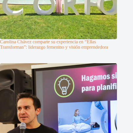
Carolina Chávez comparte su experiencia en “Ellas
Transforman”: liderazgo femenino y visión emprendedora