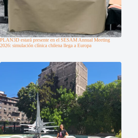
PLAN3D estará presente en el SESAM Annual Meeting
2026: simulación clínica chilena llega a Europa