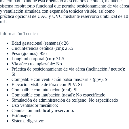
maternidad. Aunque está orientado a escenarios de duelo, mantiene
sistema respiratorio funcional que permite posicionamiento de vía aérea
y ventilación simulada con expansión torácica visible, así como
práctica opcional de UAC y UVC mediante reservorio umbilical de 10
mL.
Información Técnica
Edad gestacional (semanas): 26
Circunferencia cefálica (cm): 25.5
Peso (gramos): 956
Longitud corporal (cm): 31.5
Vía aérea reemplazable: No
Práctica de posicionamiento de vía aérea (inclinación / neutro):
Si
Compatible con ventilación bolsa-mascarilla (ppv): Si
Elevación visible de tórax con PPV: Si
Compatible con intubación (oral): Si
Compatible con intubación (nasal): No especificado
Simulación de administración de oxígeno: No especificado
Uso ventilador mecánico:
Canulación umbilical y reservorio:
Estómago:
Sistema digestivo: