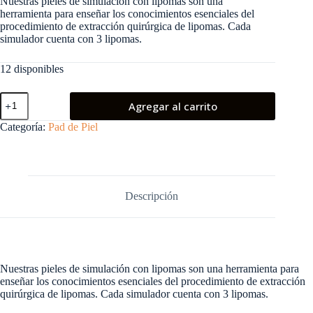
Nuestras pieles de simulación con lipomas son una
herramienta para enseñar los conocimientos esenciales del
procedimiento de extracción quirúrgica de lipomas. Cada
simulador cuenta con 3 lipomas.
12 disponibles
Piel
Agregar al carrito
con
lipoma
Categoría:
Pad de Piel
cantidad
Descripción
Nuestras pieles de simulación con lipomas son una herramienta para
enseñar los conocimientos esenciales del procedimiento de extracción
quirúrgica de lipomas. Cada simulador cuenta con 3 lipomas.