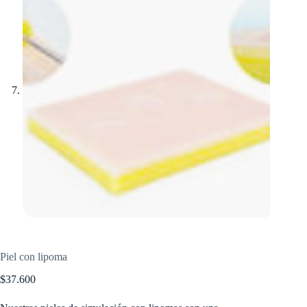
Piel con lipoma
$
37.600